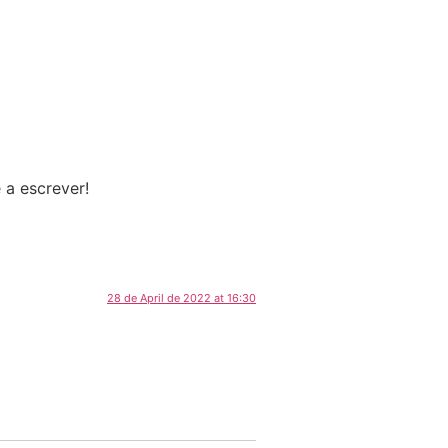
 a escrever!
28 de April de 2022 at 16:30