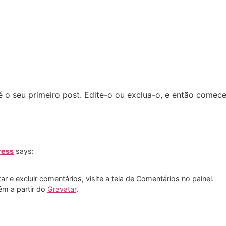
 o seu primeiro post. Edite-o ou exclua-o, e então comece
ress
says:
r e excluir comentários, visite a tela de Comentários no painel.
êm a partir do
Gravatar
.