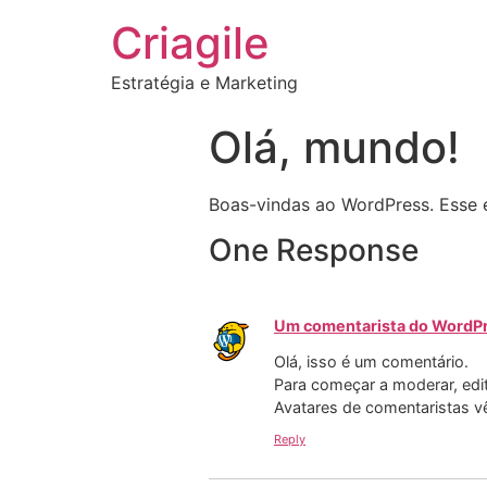
Criagile
Estratégia e Marketing
Olá, mundo!
Boas-vindas ao WordPress. Esse é
One Response
Um comentarista do WordP
Olá, isso é um comentário.
Para começar a moderar, edita
Avatares de comentaristas v
Reply